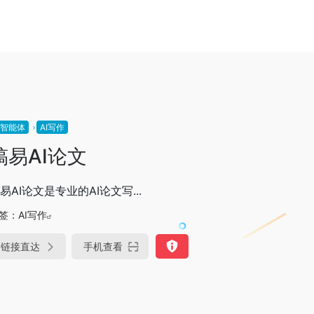
I智能体
AI写作
稿易AI论文
易AI论文是专业的AI论文写...
签：
AI写作
链接直达
手机查看