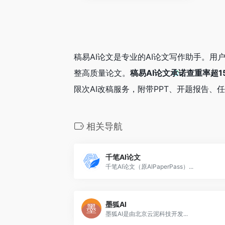
稿易AI论文是专业的AI论文写作助手。用
整高质量论文。
稿易AI论文承诺查重率超
限次AI改稿服务，附带PPT、开题报告、
相关导航
千笔AI论文
千笔AI论文（原AIPaperPass）...
墨狐AI
墨狐AI是由北京云泥科技开发...