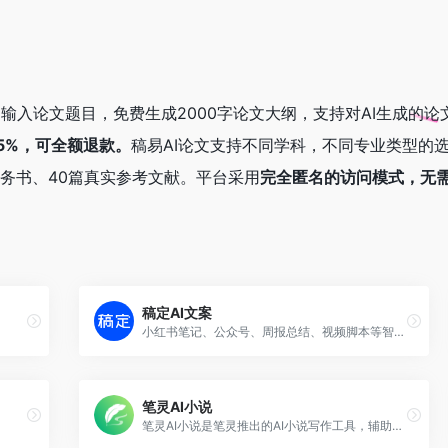
户输入论文题目，免费生成2000字论文大纲，支持对AI生成的
15%，可全额退款。
稿易AI论文支持不同学科，不同专业类型的
任务书、40篇真实参考文献。平台采用
完全匿名的访问模式，无
稿定AI文案
小红书笔记、公众号、周报总结、视频脚本等智能文案生成平台
笔灵AI小说
笔灵AI小说是笔灵推出的AI小说写作工具，辅助用户快速创作优质小说