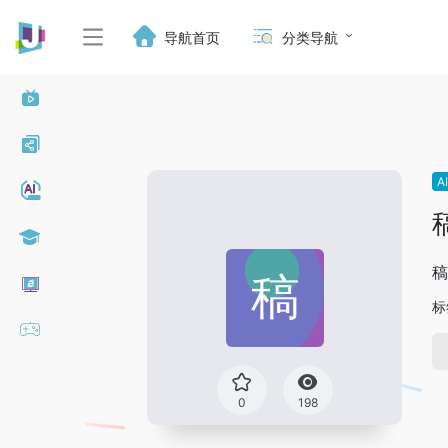
导航首页
分类导航
A
稿
标
0
198