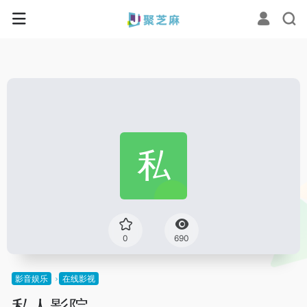
0
690
影音娱乐
在线影视
私人影院