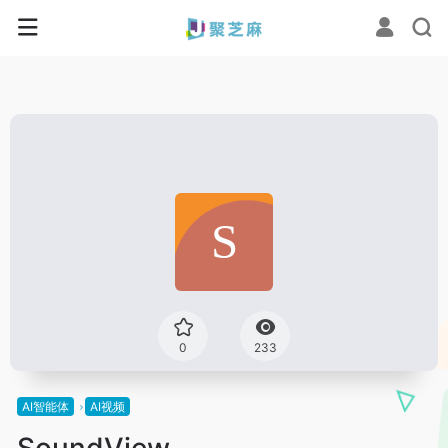
0
233
AI智能体
AI视频
SoundView