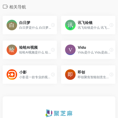
相关导航
白日梦
讯飞绘镜
白日梦是什么 白日梦AI是光魔...
讯飞绘镜是什么 讯飞绘镜（原...
绘蛙AI视频
Vidu
绘蛙AI视频是什么 绘蛙AI视频...
Vidu是什么 Vidu是由生数科技...
小影
即创
小影是一款专业的视频剪辑、后期软件，提供海量的视频素材、模板、特效、音效、字幕等，支持多种视频比例、变速、倒放、画中画、关键帧等功能，让你轻松制作出有趣有创意的短视频。
即创聚焦智能创意生产与管理，提供多场景服务，赋能客户创新与商业化经营。