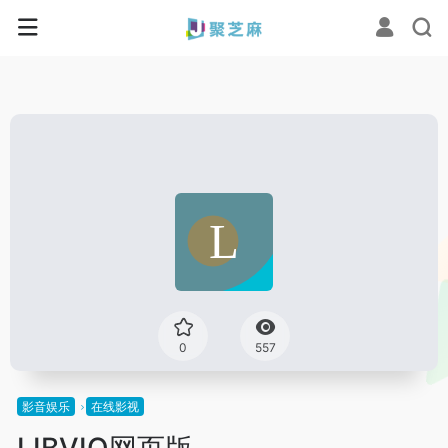
0
557
影音娱乐
在线影视
LIBVIO网页版