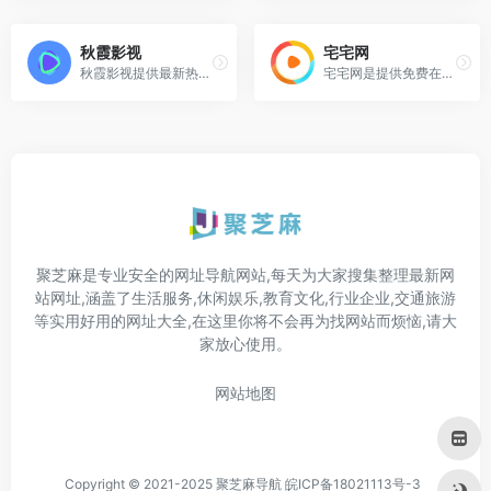
秋霞影视
宅宅网
秋霞影视提供最新热播电视剧全集未删减、最新热映电影、海量vip高清电无广告不卡顿
宅宅网是提供免费在线观看电影、电视剧、综艺、动漫等影视作品的网站，支持超前点播，播放速度快，主打优质观影体验。
聚芝麻是专业安全的网址导航网站,每天为大家搜集整理最新网
站网址,涵盖了生活服务,休闲娱乐,教育文化,行业企业,交通旅游
等实用好用的网址大全,在这里你将不会再为找网站而烦恼,请大
家放心使用。
网站地图
Copyright © 2021-2025 聚芝麻导航
皖ICP备18021113号-3