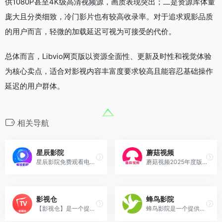
供1080P甚至4K级高清视频源，画质表现突出；二是资源库体量
庞大且分类细致，冷门影片也有较高收录率。对于追求观影品质
的用户而言，轻微的加载延迟可视为可接受的代价。
总体而言，Libvio网页版以资源全面性、更新及时性和视觉体验
为核心卖点，适合对影视内容丰富度要求较高且能容忍基础操作
延迟的用户群体。
相关导航
星辰影院
蘑菇视频
星辰影院免费观看电视剧电影...
蘑菇视频2025年度版本升级核...
影视仓
蜂鸟影院
【影视仓】是一个提供免费影视资源的平台，用户无需付费即可在手机端在线观看多种内容
蜂鸟影院是一个提供在线视频播放服务的平台，其特点是免费观看多家主流视频网站