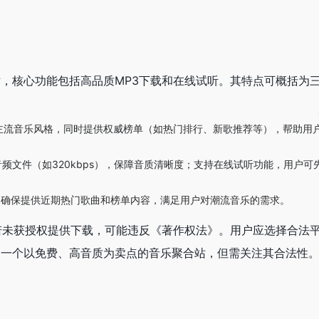
站，核心功能包括高品质MP3下载和在线试听。其特点可概括为
主流音乐风格，同时提供权威榜单（如热门排行、新歌推荐等），帮助用
音频文件（如320kbps），保障音质清晰度；支持在线试听功能，用户
，确保提供近期热门歌曲和榜单内容，满足用户对潮流音乐的需求。
若未获授权提供下载，可能违反《著作权法》。用户应选择合法平
是一个以免费、高音质为卖点的音乐聚合站，但需关注其合法性