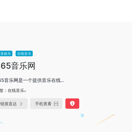
影音娱乐
在线音乐
365音乐网
65音乐网是一个提供音乐在线...
签：
在线音乐
链接直达
手机查看