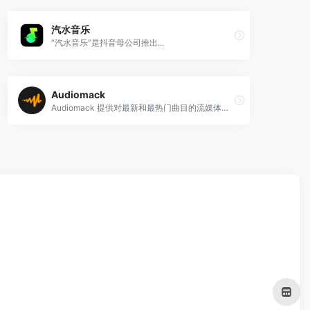
汽水音乐
“汽水音乐”是抖音母公司推出...
Audiomack
Audiomack 提供对最新和最热门曲目的流媒体和免费下载访问，就在您的指尖。我们的免费音乐下载功能可让您离线播放您喜爱的歌曲