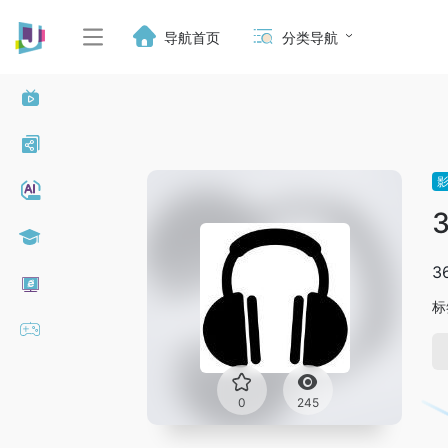
导航首页
分类导航
3
标
0
245