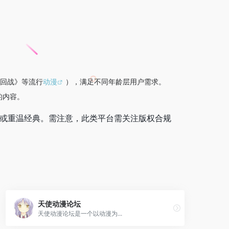
术回战》等流行
动漫
），满足不同年龄层用户需求。
的内容。
番或重温经典。需注意，此类平台需关注版权合规
天使动漫论坛
天使动漫论坛是一个以动漫为...