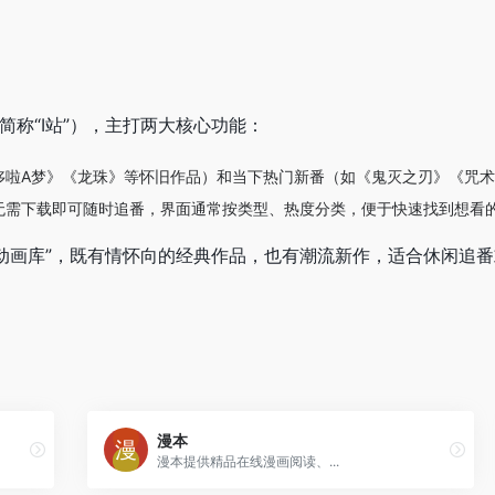
简称“I站”），主打两大核心功能：
哆啦A梦》《龙珠》等怀旧作品）和当下热门新番（如《鬼灭之刃》《咒
无需下载即可随时追番，界面通常按类型、热度分类，便于快速找到想看
动画库”，既有情怀向的经典作品，也有潮流新作，适合休闲追
漫本
漫本提供精品在线漫画阅读、...