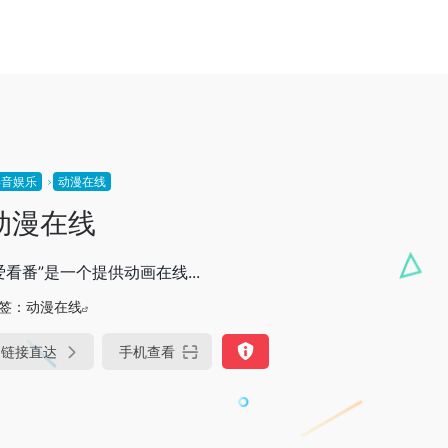
影音娱乐
动漫在线
动漫在线
爱看番”是一个提供动画在线...
签：
动漫在线
链接直达
手机查看