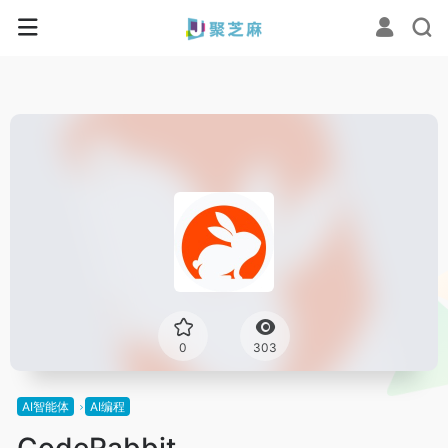
0
303
AI智能体
AI编程
CodeRabbit