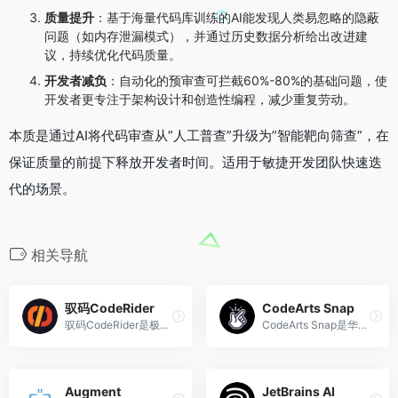
质量提升
：基于海量代码库训练的AI能发现人类易忽略的隐蔽
问题（如内存泄漏模式），并通过历史数据分析给出改进建
议，持续优化代码质量。
开发者减负
：自动化的预审查可拦截60%-80%的基础问题，使
开发者更专注于架构设计和创造性编程，减少重复劳动。
本质是通过AI将代码审查从”人工普查”升级为”智能靶向筛查”，在
保证质量的前提下释放开发者时间。适用于敏捷开发团队快速迭
代的场景。
相关导航
驭码CodeRider
CodeArts Snap
驭码CodeRider是极狐GitLab推...
CodeArts Snap是华为云推出的...
Augment
JetBrains AI