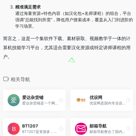
精准满足需求
通过海量资源+特色内容（如汉化包+名师课程）的组合，平台
强调“总能找到所需”，降低用户搜索成本，覆盖从入门到进阶的
学习场景。
简言之，这是一个集软件下载、素材获取、视频教学于一体的计
算机技能学习平台，尤其适合需要汉化资源或特定讲师课程的用
户。
相关导航
爱达杂货铺
优设网
爱达杂货铺是一个网络资源导...
优设网是国内专业设计师平台，提供UI、平面等多领域教程与行业趋势，以原创内容和实用工具助力设计师技能提升，拥有千万粉丝社区，是追踪设计前沿的重要资源平台。
BT1207
邮箱导航
BT1207是资源多，更新快的磁力链接搜索引擎，有几千万的影视音乐、软件、电子书等BT种子资源
邮箱导航整合了国内主流邮箱...