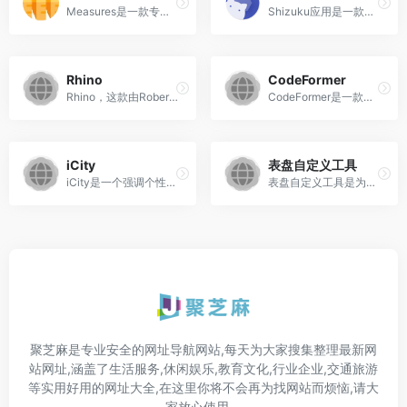
Measures是一款专为工程领域...
Shizuku应用是一款强大的工具，它允许用户在安卓设备上运行Shizuku服务器，从而使得那些需要特殊权限才能运行的应用得以使用。
Rhino
CodeFormer
Rhino，这款由Robert McNeel ...
CodeFormer是一款强大的AI驱...
iCity
表盘自定义工具
iCity是一个强调个性化与自由...
表盘自定义工具是为小米、红米手环/手表设计的软件，支持表盘及小程序资源搜索下载安装，以及自定义表盘和多种小程序（如电子书、课程表、环间图库）的制作。
聚芝麻是专业安全的网址导航网站,每天为大家搜集整理最新网
站网址,涵盖了生活服务,休闲娱乐,教育文化,行业企业,交通旅游
等实用好用的网址大全,在这里你将不会再为找网站而烦恼,请大
家放心使用。