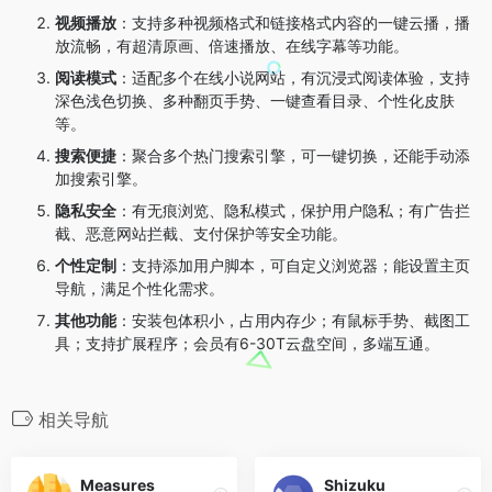
视频播放
：支持多种视频格式和链接格式内容的一键云播，播
放流畅，有超清原画、倍速播放、在线字幕等功能。
阅读模式
：适配多个在线小说网站，有沉浸式阅读体验，支持
深色浅色切换、多种翻页手势、一键查看目录、个性化皮肤
等。
搜索便捷
：聚合多个热门搜索引擎，可一键切换，还能手动添
加搜索引擎。
隐私安全
：有无痕浏览、隐私模式，保护用户隐私；有广告拦
截、恶意网站拦截、支付保护等安全功能。
个性定制
：支持添加用户脚本，可自定义浏览器；能设置主页
导航，满足个性化需求。
其他功能
：安装包体积小，占用内存少；有鼠标手势、截图工
具；支持扩展程序；会员有6-30T云盘空间，多端互通。
相关导航
Measures
Shizuku