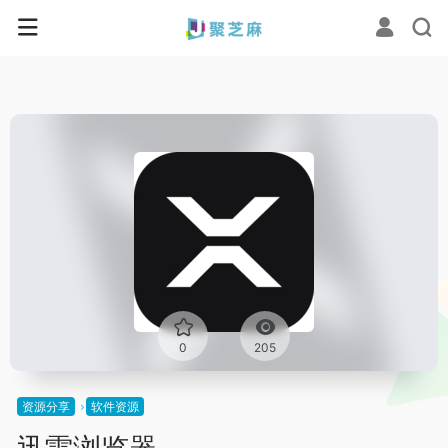
0
205
资源分享
软件资源
迅雷浏览器