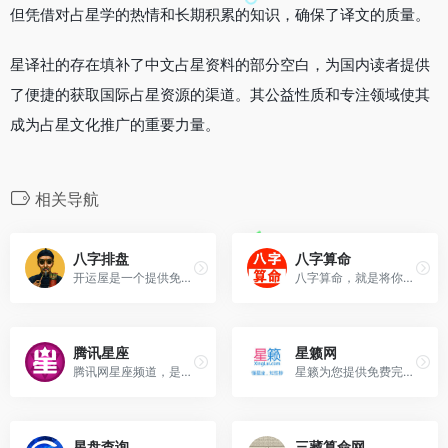
但凭借对占星学的热情和长期积累的知识，确保了译文的质量。
星译社的存在填补了中文占星资料的部分空白，为国内读者提供
了便捷的获取国际占星资源的渠道。其公益性质和专注领域使其
成为占星文化推广的重要力量。
相关导航
八字排盘
八字算命
开运屋是一个提供免费、专业...
八字算命，就是将你的出生日...
腾讯星座
星籁网
腾讯网星座频道，是国内第一...
星籁为您提供免费完整的星盘...
星盘查询
三藏算命网