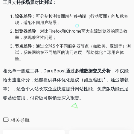
工具支持
多场景对比测试
：
设备差异
：可分别检测桌面端与移动端（行动页面）的加载表
现，适配不同用户场景；
浏览器差异
：对比Firefox和Chrome两大主流浏览器的渲染效
率，发现兼容性问题；
节点差异
：通过全球5个不同服务器节点（如欧美、亚洲等）测
试，反映网站在不同地区的访问速度，帮助优化全球用户体
验。
相比单一测速工具，DareBoost通过
多维数据交叉分析
，不仅能
给出速度评分，还能提供具体优化建议（如压缩图片、延迟加载
等），适合个人站长或企业快速提升网站性能。免费版功能已足
够基础使用，付费版可解锁更深入报告。
相关导航