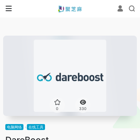
0
330
电脑网络
在线工具
DareBoost