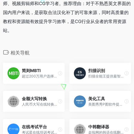
师、视频剪辑师和CG学习者。推荐理由：对于不熟悉英文界面的
国内用户来说，是获取合法汉化补丁的可靠来源，同时高质量的
教程和资源能有效提升学习效率，是CG行业从业者的常用资源
站。
相关导航
简则MBTI
扫描识别
超过200万用户选择的职业性格及人才测评平台
扫描全能王提供最智能的文档...
金额大写转换
美化工具
人民币大写在线转换工具可为银行汇款单、支票、合同等提供金额大写转换、大写数字转换。
美图秀秀P图软件提供图片美化...
在线考试平台
中韩翻译器
考试星在线培训考试系统平台
走啦网的韩语在线翻译工具完...