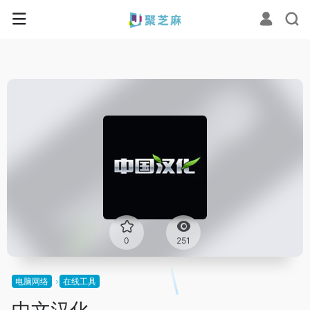
0
251
电脑网络
在线工具
中文汉化