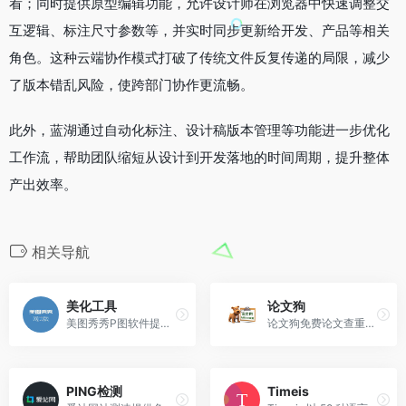
看；同时提供原型编辑功能，允许设计师在浏览器中快速调整交
互逻辑、标注尺寸参数等，并实时同步更新给开发、产品等相关
角色。这种云端协作模式打破了传统文件反复传递的局限，减少
了版本错乱风险，使跨部门协作更流畅。
此外，蓝湖通过自动化标注、设计稿版本管理等功能进一步优化
工作流，帮助团队缩短从设计到开发落地的时间周期，提升整体
产出效率。
相关导航
美化工具
论文狗
美图秀秀P图软件提供图片美化...
论文狗免费论文查重软件,每天...
PING检测
Timeis