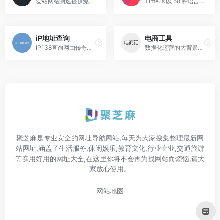
爱站网站测速提供免费在线PIN...
Time.is 以 58 种语言显示所有时区（涵盖超过 7,000,000 个地区）精确的官方原子钟时间。
iP地址查询
电商工具
IP138查询网由传奇站长李兴平...
数据化运营的大背景下，电商...
聚芝麻是专业安全的网址导航网站,每天为大家搜集整理最新网
站网址,涵盖了生活服务,休闲娱乐,教育文化,行业企业,交通旅游
等实用好用的网址大全,在这里你将不会再为找网站而烦恼,请大
家放心使用。
网站地图