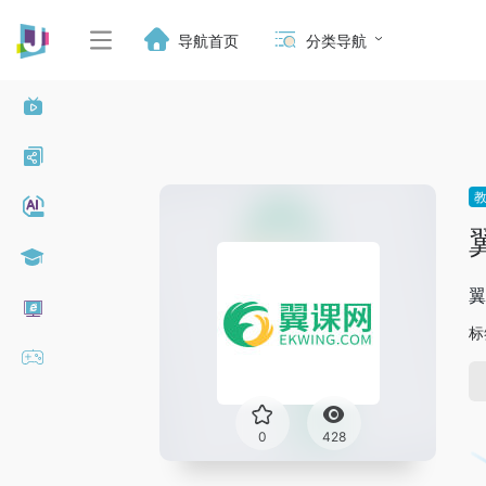
导航首页
分类导航
翼
标
0
428