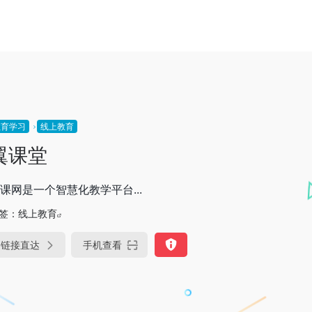
教育学习
线上教育
翼课堂
课网是一个智慧化教学平台...
签：
线上教育
链接直达
手机查看