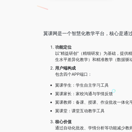
翼课网是一个智慧化教学平台，核心是通
功能定位
以”精益研创”（精细研发）为基础，提供
生水平差异化教学）和精准教学（数据驱
用户端构成
包含四个APP端口：
翼课学生：学生自主学习工具
翼课家长：家校沟通与学情反馈
翼课教师：备课、授课、作业批改一体化
翼课堂：课堂互动教学工具
核心价值
通过自动化批改、学情分析等功能减少教