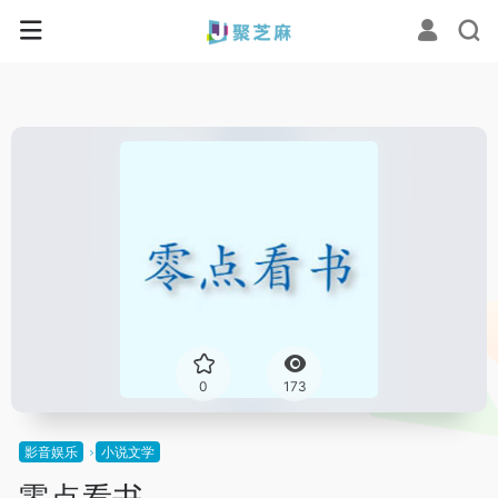
0
173
影音娱乐
小说文学
零点看书