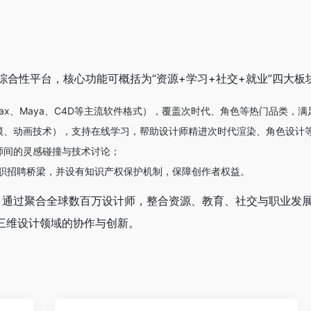
综合性平台，核心功能可概括为“资源+学习+社交+就业”四大板
max、Maya、C4D等主流软件格式），覆盖次时代、角色等热门品类，
模、动画技术），支持在线学习，帮助设计师精进次时代渲染、角色设计
师间的灵感碰撞与技术讨论；
求职招聘桥梁，并设有知识产权保护机制，保障创作者权益。
通过聚合全球数百万设计师，整合资源、教育、社交与职业发展功
三维设计领域的协作与创新。