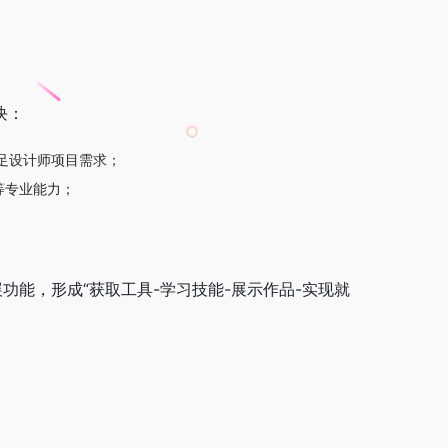
块：
满足设计师项目需求；
等专业能力；
能，形成“获取工具-学习技能-展示作品-实现就