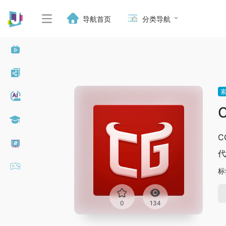
导航首页
分类导航
C
代
标
0
134