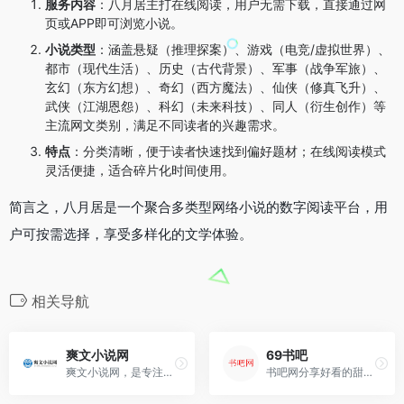
服务内容
：八月居主打在线阅读，用户无需下载，直接通过网
页或APP即可浏览小说。
小说类型
：涵盖悬疑（推理探案）、游戏（电竞/虚拟世界）、
都市（现代生活）、历史（古代背景）、军事（战争军旅）、
玄幻（东方幻想）、奇幻（西方魔法）、仙侠（修真飞升）、
武侠（江湖恩怨）、科幻（未来科技）、同人（衍生创作）等
主流网文类别，满足不同读者的兴趣需求。
特点
：分类清晰，便于读者快速找到偏好题材；在线阅读模式
灵活便捷，适合碎片化时间使用。
简言之，八月居是一个聚合多类型网络小说的数字阅读平台，用
户可按需选择，享受多样化的文学体验。
相关导航
爽文小说网
69书吧
爽文小说网，是专注于精品原创的小说网，提供原创小说和畅销出版书籍的在线阅读和下载服务
书吧网分享好看的甜文宠文以...