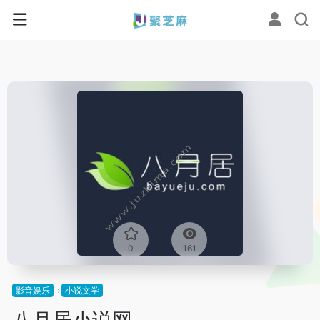
0
161
影音娱乐
小说文学
八月居小说网