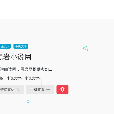
影音娱乐
小说文学
黑岩小说网
说阅读网，黑岩网提供玄幻...
签：
小说文学
小说文学
链接直达
手机查看