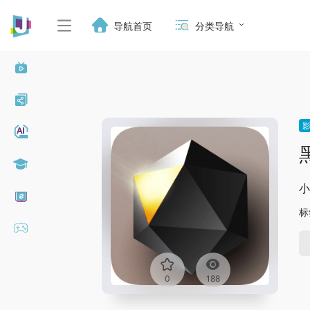
导航首页
分类导航
小
标
0
188