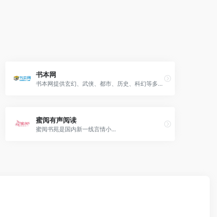
书本网
书本网提供玄幻、武侠、都市、历史、科幻等多种类型的小说，包括全本小说和更新中的小说。
蜜阅有声阅读
蜜阅书苑是国内新一线言情小...