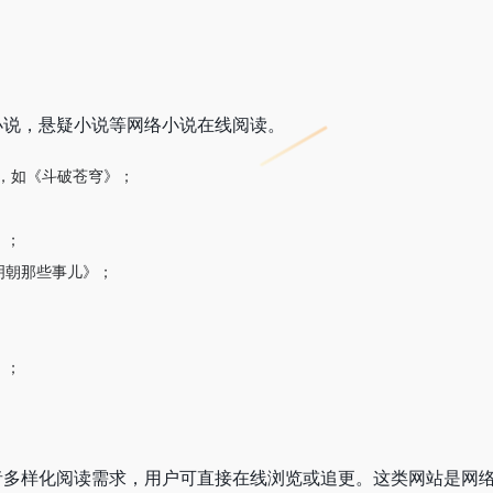
小说，悬疑小说等网络小说在线阅读。
，如《斗破苍穹》；
；
》；
明朝那些事儿》；
；
；
》；
者多样化阅读需求，用户可直接在线浏览或追更。这类网站是网