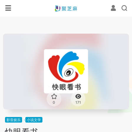
0
171
影音娱乐
小说文学
快眼看书