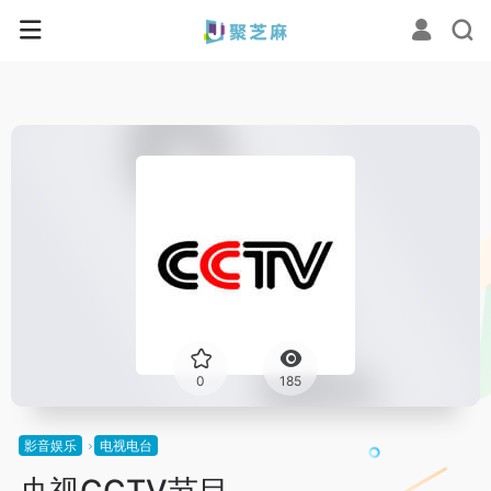
0
185
影音娱乐
电视电台
央视CCTV节目