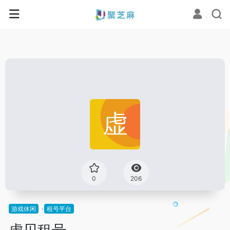
0
206
游戏休闲
租号平台
虚贝租号