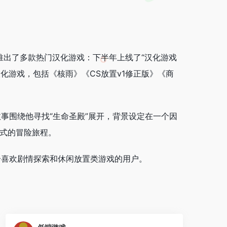
推出了多款热门汉化游戏：下半年上线了“汉化游戏
化游戏，包括《核雨》《CS放置v1修正版》《商
事围绕他寻找“生命圣殿”展开，背景设定在一个因
浸式的冒险旅程。
合喜欢剧情探索和休闲放置类游戏的用户。