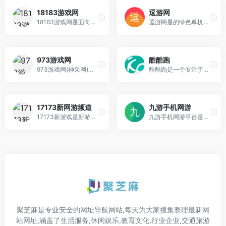
18183游戏网
逗游网
18183游戏网是面向手机游戏玩家的综合门户，提供有趣有态度的最新手游内容。
逗游网是的绿色单机游戏下载基地，提供单机游戏、网络游戏、好玩的手机游戏一键下载，自动安装，绿色安全！逗游网让您轻松玩游戏！
973游戏网
酷酷跑
973游戏网(神采网)为您提供好玩的手机游戏以及绿色安全的安卓软件
酷酷跑是一个专注于安卓手机游戏的互动平台，主要功能是为玩家提供游戏下载、推荐和社交服务。
17173新网游频道
九游手机网游
17173新游戏是新游戏资讯站，提供网络游戏测试表、网络游戏人气排行榜，好玩的网络游戏试玩评测推荐
九游手机网游平台是一个专业的移动游戏分发和社区交流平台，属于阿里巴巴集团旗下的产品。
聚芝麻是专业安全的网址导航网站,每天为大家搜集整理最新网
站网址,涵盖了生活服务,休闲娱乐,教育文化,行业企业,交通旅游