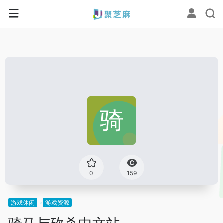
0
159
游戏休闲
游戏资源
骑马与砍杀中文站