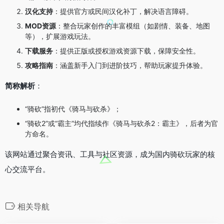
汉化支持
：提供官方或民间汉化补丁，解决语言障碍。
MOD资源
：整合玩家创作的丰富模组（如剧情、装备、地图
等），扩展游戏玩法。
下载服务
：提供正版或授权游戏资源下载，保障安全性。
攻略指南
：涵盖新手入门到进阶技巧，帮助玩家提升体验。
简称解析
：
“骑砍”指初代《骑马与砍杀》；
“骑砍2”或“霸主”均代指续作《骑马与砍杀2：霸主》，后者为官
方命名。
该网站通过聚合资讯、工具与社区资源，成为国内骑砍玩家的核
心交流平台。
相关导航