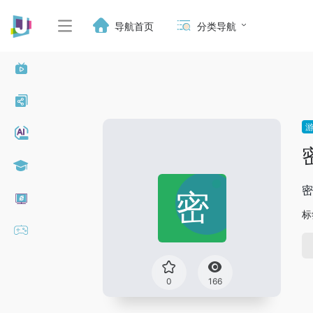
导航首页
分类导航
密
标
0
166