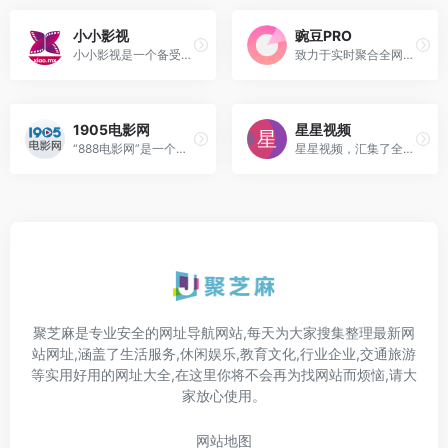
小小影视
豌豆PRO
小小影视是一个备受追剧爱好者喜爱的影视网站，以其出色的快速播放功能受到剧迷的称赞，致力提供丰富多样的高清视频资源
致力于实时聚合全网优质影视资源，包括电影、电视剧、动漫、综艺和纪录片等
1905电影网
星星视频
“888电影网”是一个提供电影在...
星星视频，汇集了全网精彩内容，为您提供视频搜索、视频推荐功能。当您想起某个内容可以打开查找一下，当您闲暇时候可以打开看看发现喜欢的视频。
聚芝麻是专业安全的网址导航网站,每天为大家搜集整理最新网
站网址,涵盖了生活服务,休闲娱乐,教育文化,行业企业,交通旅游
等实用好用的网址大全,在这里你将不会再为找网站而烦恼,请大
家放心使用。
网站地图