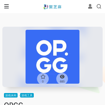
0
685
游戏休闲
游戏工具
OPGG