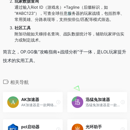
玩家数据查询
通过输入Riot ID（游戏名）+Tagline（后缀标识，如
“#ABC123”），可查全球任意服务器的玩家战绩，包括胜率、
常用英雄、分路表现等，支持按排位/匹配等模式筛选。
社区工具
附加功能如天梯排名查询、战队数据统计等，辅助玩家评估实
力或制定战术。
简言之，OP.GG集“攻略指南+战绩分析”于一体，是LOL玩家提升
技术的实用工具。
相关导航
AK加速器
迅猛兔加速器
AK加速器是一款网络优化工具，专为游戏玩家设计。它通过智能路由技术和全球服务器节点
迅猛兔加速器是一款专为手机游戏设计的网络优化工具，主打“免费+高效”两大特点。其核心功能是通过智能路由技术
pcl启动器
光环助手