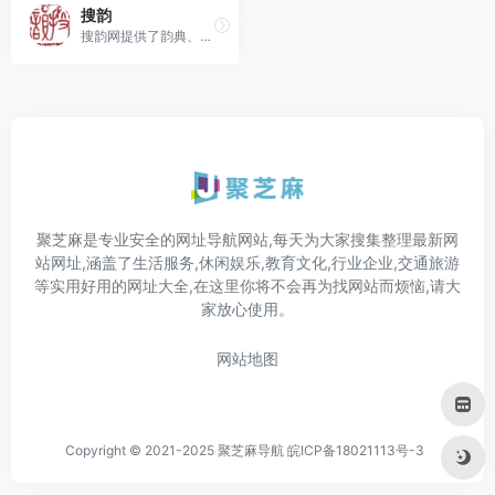
搜韵
搜韵网提供了韵典、诗词校验、诗词检索等多种诗词工具，以及影印古籍、诗词专题等丰富的诗词资源。
聚芝麻是专业安全的网址导航网站,每天为大家搜集整理最新网
站网址,涵盖了生活服务,休闲娱乐,教育文化,行业企业,交通旅游
等实用好用的网址大全,在这里你将不会再为找网站而烦恼,请大
家放心使用。
网站地图
Copyright © 2021-2025 聚芝麻导航
皖ICP备18021113号-3