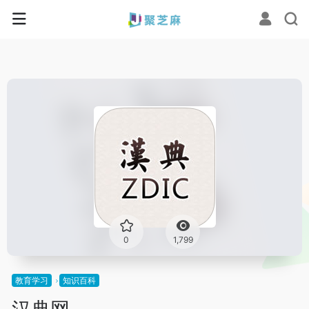
0
1,799
教育学习
知识百科
汉典网