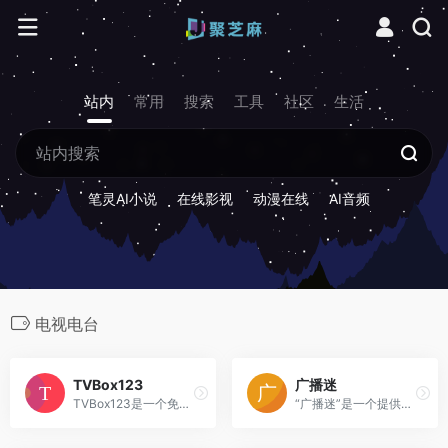
站内
常用
搜索
工具
社区
生活
笔灵AI小说
在线影视
动漫在线
AI音频
电视电台
TVBox123
广播迷
TVBox123是一个免费电视直播...
“广播迷”是一个提供免费在线...