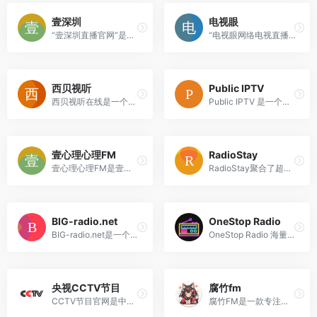
壹深圳
电视眼
“壹深圳直播官网”是一个提供...
“电视眼网络电视直播网”是一...
西贝视听
Public IPTV
西贝视听在线是一个面向全球...
Public IPTV 是一个全球性的...
壹心理心理FM
RadioStay
壹心理心理FM是壹心理官方开...
RadioStay聚合了超过10万家电...
BIG-radio.net
OneStop Radio
BIG-radio.net是一个免费的在...
OneStop Radio 海量电台资源： 它汇集了来自全球 235 多个国家和地区 的 超过 65,000 个 网络广播电台。
央视CCTV节目
腐竹fm
CCTV节目官网是中央电视台的官方在线平台，专为网民提供央视内容服务。
腐竹FM是一款专注于广播剧播放的平台，其核心优势在于音质保障和个性化体验。