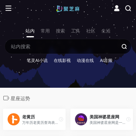
站内
常用
搜索
工具
社区
生活
笔灵AI小说
在线影视
动漫在线
AI音频
星座运势
老黄历
美国神婆星座网
万年历老黄历查询表是中国传统民俗文化中结合天文历法与命理预测的工具，其核心是通过日期、时辰等要素推算吉凶宜忌。
美国神婆星座网是一个综合性的星座网站，又名：最星座/神婆网等。 致力于为广大网友提供最全面的星座信息。