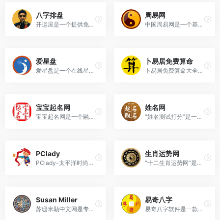
八字排盘
周易网
开运屋是一个提供免费、专业...
中国周易网是一个基于《周易...
爱星盘
卜易居免费算命
爱星盘是一个在线星盘查询平...
卜易居免费算命大全是一个在...
宝宝起名网
姓名网
宝宝起名网是一个融合多学科...
“姓名测试打分”是一种结合传...
PClady
生肖运势网
PClady-太平洋时尚网星座频道...
“十二生肖运势网”是一个专注...
Susan Miller
易奇八字
苏珊米勒中文网是专为中文读...
易奇八字软件是一款基于中国...