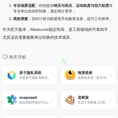
专业场景适配
：特别提供
绝压与表压
、
运动粘度与动力粘度
等
专业单位的实时转换，满足细分需求；
高效便捷
：实时计算功能避免手动换算误差，提升工作效率。
作为官方版本，Measures稳定性高，是工程领域的可靠助手，
尤其适合需要频繁单位转换的技术场景。
相关导航
原子隐私系统
画质怪兽
全新原子隐私系统升级后，允...
画质怪兽是一款专为和平精英、绝地求生打造的画质助手，支持解锁极限帧率和最高画质120针，无病毒放心使用。
snapseed
尝鲜派
该应用程序使您可以轻松地使...
在这个尝鲜派 2.0里，我们进...