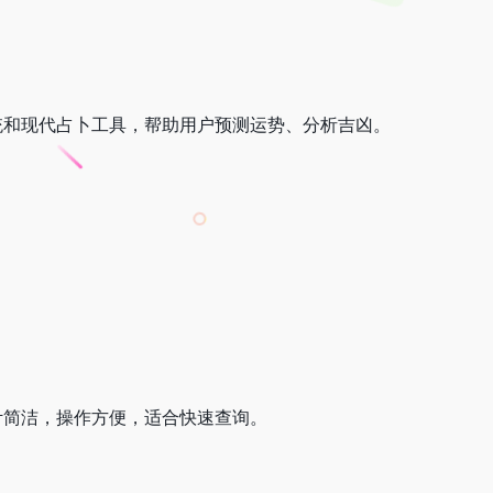
统和现代占卜工具，帮助用户预测运势、分析吉凶。
计简洁，操作方便，适合快速查询。