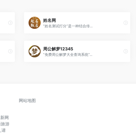
姓名网
“姓名测试打分”是一种结合传...
周公解梦12345
“免费周公解梦大全查询系统”...
网站地图
最新网
通旅游
,请