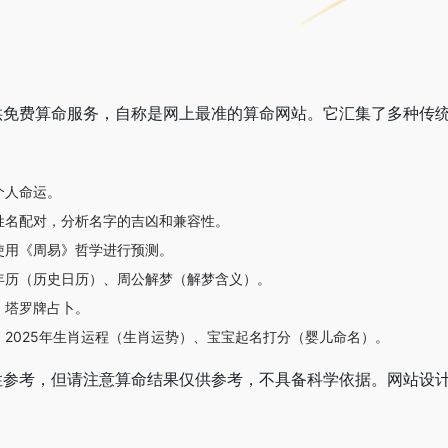
供免费算命服务，自称是网上最准的算命网站。它汇集了多种传
个人命运。
姓名配对，分析名字的吉凶和兼容性。
使用《周易》哲学进行预测。
年历（历史日历）、周公解梦（解梦含义）。
，塔罗牌占卜。
2025年生肖运程（生肖运势）、宝宝起名打分（婴儿命名）。
性参考，但请注意算命结果仅供参考，不具备科学依据。网站设