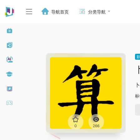
导航首页
分类导航
卜
标
0
266