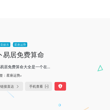
影音娱乐
星座运势
卜易居免费算命
易居免费算命大全是一个在...
签：
星座运势
链接直达
手机查看