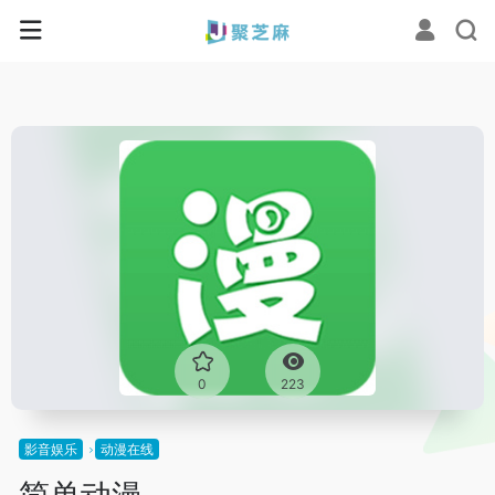
0
223
影音娱乐
动漫在线
简单动漫