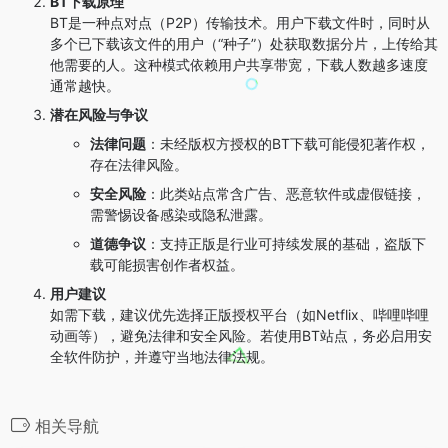
BT下载原理
BT是一种点对点（P2P）传输技术。用户下载文件时，同时从
多个已下载该文件的用户（“种子”）处获取数据分片，上传给其
他需要的人。这种模式依赖用户共享带宽，下载人数越多速度
通常越快。
潜在风险与争议
法律问题
：未经版权方授权的BT下载可能侵犯著作权，
存在法律风险。
安全风险
：此类站点常含广告、恶意软件或虚假链接，
需警惕设备感染或隐私泄露。
道德争议
：支持正版是行业可持续发展的基础，盗版下
载可能损害创作者权益。
用户建议
如需下载，建议优先选择正版授权平台（如Netflix、哔哩哔哩
动画等），避免法律和安全风险。若使用BT站点，务必启用安
全软件防护，并遵守当地法律法规。
相关导航