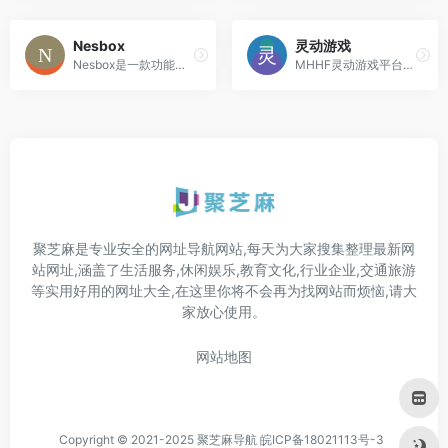
Nesbox
灵动游戏
Nesbox是一款功能丰富的电子游戏模拟器，支持多平台运行，能模拟多种经典游戏机
MHHF灵动游戏平台：这是一个专注于提供在线游戏的平台。平台在2021年下半年推出了热门汉化游戏集合TOP50，并在上半年推出了一些最具人气的汉化游戏
聚芝麻是专业安全的网址导航网站,每天为大家搜集整理最新网
站网址,涵盖了生活服务,休闲娱乐,教育文化,行业企业,交通旅游
等实用好用的网址大全,在这里你将不会再为找网站而烦恼,请大
家放心使用。
网站地图
Copyright © 2021-2025 聚芝麻导航
皖ICP备18021113号-3