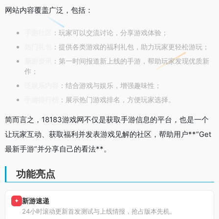
网站内容覆盖广泛，包括：
手游社区
：玩家可以交流讨论，分享游戏体验；
热门礼包
：提供各类游戏的福利礼包，助力玩家更轻松游玩；
新游资讯
：第一时间报道新上线的手游，帮助玩家发现优质新
作；
泛娱乐内容
：结合游戏与娱乐，增强趣味性；
手游排行榜
：展示热门游戏排名，方便玩家选择。
简而言之，18183游戏网不仅是获取手游信息的平台，也是一个
让玩家互动、获取福利并发表游戏见解的社区，帮助用户**“Get
最新手游”并分享自己的看法**。
功能亮点
新游速递
✦
24小时滚动更新首发测试与上线情报，抢占版本先机。