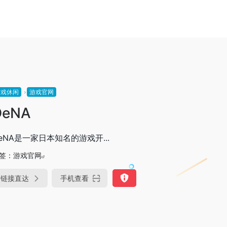
游戏休闲
游戏官网
DeNA
eNA是一家日本知名的游戏开...
签：
游戏官网
链接直达
手机查看