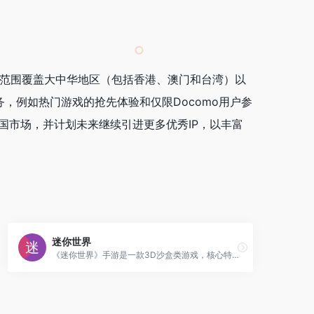
务范围覆盖大中华地区（包括香港、澳门和台湾）以
服务，例如热门游戏的抢先体验和仅限Docomo用户参
国市场，并计划未来继续引进更多优秀IP，以丰富
迷你世界
《迷你世界》手游是一款3D沙盒类游戏，核心特点是"自由创造与破坏"。玩家可在虚拟世界中像搭积木一样随意摆放或消除方块