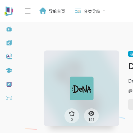
导航首页
分类导航
D
标
0
141