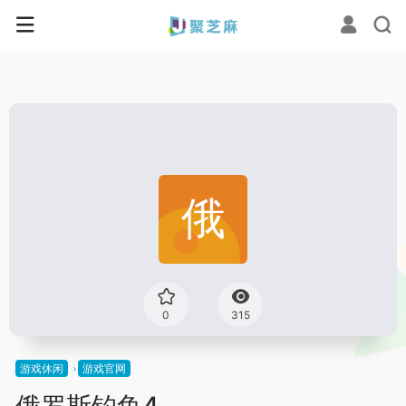
0
315
游戏休闲
游戏官网
俄罗斯钓鱼4