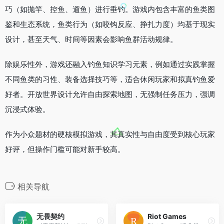
巧（如抛竿、控鱼、遛鱼）进行垂钓。游戏内包含丰富的鱼类图
鉴和生态系统，鱼类行为（如咬钩反应、挣扎力度）均基于现实
设计，甚至天气、时间等因素会影响鱼群活动规律。
除娱乐性外，游戏还融入钓鱼知识学习元素，例如通过实践掌握
不同鱼类的习性、装备选择技巧等，适合休闲玩家和拟真钓鱼爱
好者。开放世界设计允许自由探索地图，无强制任务压力，强调
沉浸式体验。
作为小众题材的硬核模拟游戏，其真实性与自由度受到核心玩家
好评，但操作门槛可能对新手较高。
相关导航
无畏契约
Riot Games